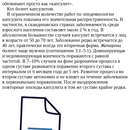
обозначают просто как «капсулит».
Кто болеет капсулитом.
В ограниченном количестве работ по эпидемиологии
капсулита показана его значительная распространенность. В
частности, в скандинавских странах заболеваемость среди
взрослого населения составляет около 2 % в год. В
абсолютном большинстве случаев капсулит встречается у лиц
в возрасте от 50 до 70 лет. Заболевание редко встречается до
40 лет, практически всегда это вторичная форма. Женщины
болеют чаще мужчин (соотношение 3:1–5:1). Доминирующая
и недоминирующая конечность поражаются с равной
частотой. В 7–10% случаев на фоне разрешения процесса в
одном суставе развивается поражение второго сустава с
интервалом от 6 месяцев года до 5 лет. Развитие процесса во
втором суставе автономно и не влияет на течение заболевания
в первоначально пораженном. После выздоровления
повторные эпизоды капсулита в том же суставе крайне редки.