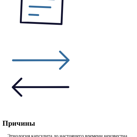
Причины
Этиология капсулита до настоящего времени неизвестна.