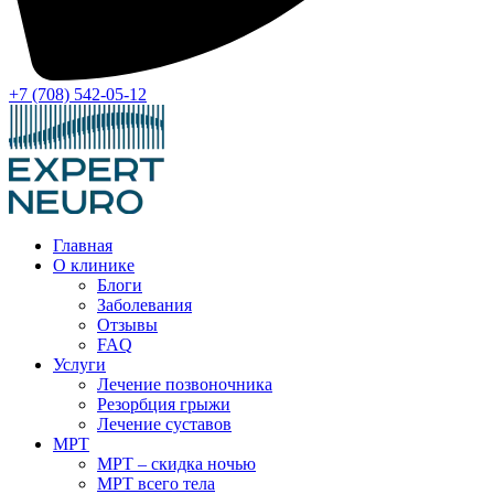
+7 (708) 542-05-12
Главная
О клинике
Блоги
Заболевания
Отзывы
FAQ
Услуги
Лечение позвоночника
Резорбция грыжи
Лечение суставов
МРТ
МРТ – скидка ночью
МРТ всего тела