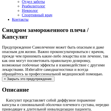
Отдел заботы
Реабилитолог
Невролог
Спортивный врач
Контакты
Синдром замороженного плеча /
Капсулит
Предупреждение
Самолечение может быть опасным и даже
опасным для жизни. Важно проконсультироваться с врачом,
прежде чем принимать какие-либо лекарства или лечение, так
как они могут посоветовать правильную дозировку,
возможные побочные эффекты и взаимодействие с другими
лекарствами. Избегайте самодиагностики и всегда
обращайтесь за профессиональной медицинской помощью.
×
Закрыть это предупреждение.
Описание
Капсулит представляет собой диффузное поражение
капсулы и синовиальной оболочки плечевого сустава, нередко
приводящее к длительной инвалидизации пациента.