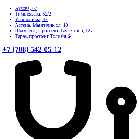
Аузова, 67
Тимирязева, 52/2
Уалиханова, 33
Астана, Мангилик ел, 18
Шымкент, Проспект Тауке хана, 127
Тараз, проспект Толе би 64
+7 (708) 542-05-12