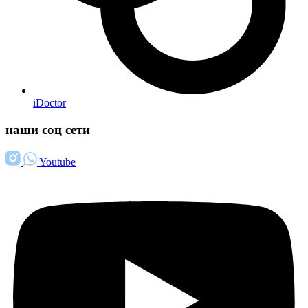
iDoctor
наши соц сети
Youtube