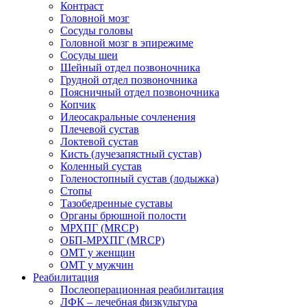
Контраст
Головной мозг
Сосуды головы
Головной мозг в эпирежиме
Сосуды шеи
Шейный отдел позвоночника
Грудной отдел позвоночника
Поясничный отдел позвоночника
Копчик
Илеосакральные сочленения
Плечевой сустав
Локтевой сустав
Кисть (лучезапястный сустав)
Коленный сустав
Голеностопный сустав (лодыжка)
Стопы
Тазобедренные суставы
Органы брюшной полости
МРХПГ (MRCP)
ОБП-МРХПГ (MRCP)
ОМТ у женщин
ОМТ у мужчин
Реабилитация
Послеоперационная реабилитация
ЛФК – лечебная физкультура