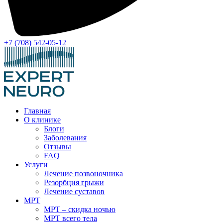
+7 (708) 542-05-12
Главная
О клинике
Блоги
Заболевания
Отзывы
FAQ
Услуги
Лечение позвоночника
Резорбция грыжи
Лечение суставов
МРТ
МРТ – скидка ночью
МРТ всего тела