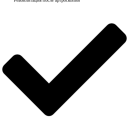
Реабилитация после артроскопии