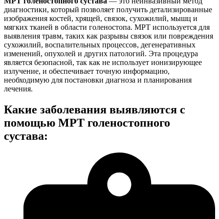
МРТ голеностопного сустава
— это неинвазивный метод
диагностики, который позволяет получить детализированные
изображения костей, хрящей, связок, сухожилий, мышц и
мягких тканей в области голеностопа. МРТ используется для
выявления травм, таких как разрывы связок или повреждения
сухожилий, воспалительных процессов, дегенеративных
изменений, опухолей и других патологий. Эта процедура
является безопасной, так как не использует ионизирующее
излучение, и обеспечивает точную информацию,
необходимую для постановки диагноза и планирования
лечения.
Какие заболевания выявляются с
помощью МРТ голеностопного
сустава: