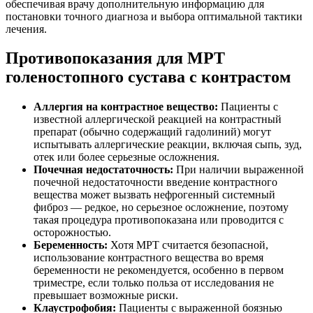
обеспечивая врачу дополнительную информацию для
постановки точного диагноза и выбора оптимальной тактики
лечения.
Противопоказания для МРТ
голеностопного сустава с контрастом
Аллергия на контрастное вещество:
Пациенты с
известной аллергической реакцией на контрастный
препарат (обычно содержащий гадолиний) могут
испытывать аллергические реакции, включая сыпь, зуд,
отек или более серьезные осложнения.
Почечная недостаточность:
При наличии выраженной
почечной недостаточности введение контрастного
вещества может вызвать нефрогенный системный
фиброз — редкое, но серьезное осложнение, поэтому
такая процедура противопоказана или проводится с
осторожностью.
Беременность:
Хотя МРТ считается безопасной,
использование контрастного вещества во время
беременности не рекомендуется, особенно в первом
триместре, если только польза от исследования не
превышает возможные риски.
Клаустрофобия:
Пациенты с выраженной боязнью