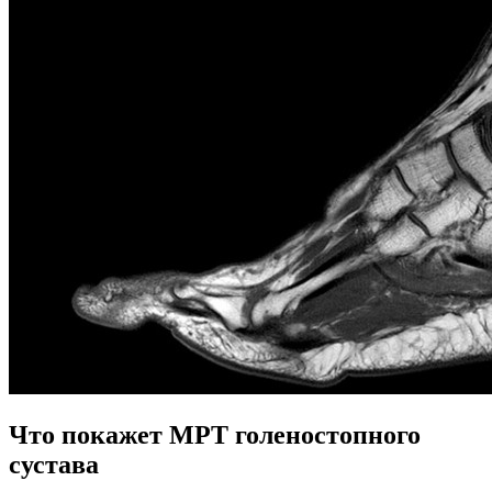
Что покажет МРТ голеностопного
сустава