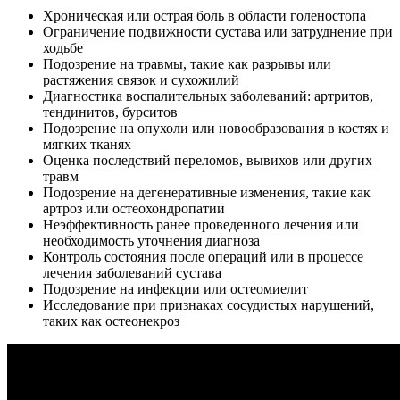
Хроническая или острая боль в области голеностопа
Ограничение подвижности сустава или затруднение при
ходьбе
Подозрение на травмы, такие как разрывы или
растяжения связок и сухожилий
Диагностика воспалительных заболеваний: артритов,
тендинитов, бурситов
Подозрение на опухоли или новообразования в костях и
мягких тканях
Оценка последствий переломов, вывихов или других
травм
Подозрение на дегенеративные изменения, такие как
артроз или остеохондропатии
Неэффективность ранее проведенного лечения или
необходимость уточнения диагноза
Контроль состояния после операций или в процессе
лечения заболеваний сустава
Подозрение на инфекции или остеомиелит
Исследование при признаках сосудистых нарушений,
таких как остеонекроз