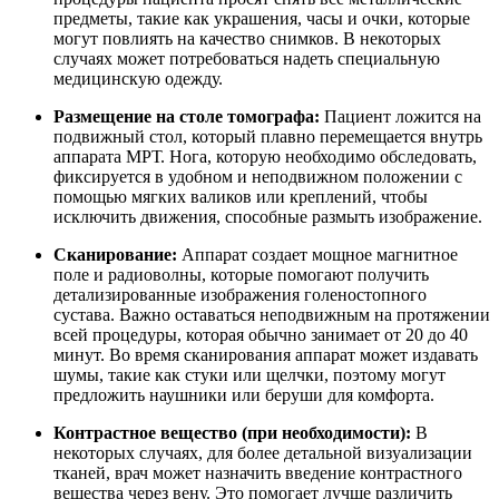
предметы, такие как украшения, часы и очки, которые
могут повлиять на качество снимков. В некоторых
случаях может потребоваться надеть специальную
медицинскую одежду.
Размещение на столе томографа:
Пациент ложится на
подвижный стол, который плавно перемещается внутрь
аппарата МРТ. Нога, которую необходимо обследовать,
фиксируется в удобном и неподвижном положении с
помощью мягких валиков или креплений, чтобы
исключить движения, способные размыть изображение.
Сканирование:
Аппарат создает мощное магнитное
поле и радиоволны, которые помогают получить
детализированные изображения голеностопного
сустава. Важно оставаться неподвижным на протяжении
всей процедуры, которая обычно занимает от 20 до 40
минут. Во время сканирования аппарат может издавать
шумы, такие как стуки или щелчки, поэтому могут
предложить наушники или беруши для комфорта.
Контрастное вещество (при необходимости):
В
некоторых случаях, для более детальной визуализации
тканей, врач может назначить введение контрастного
вещества через вену. Это помогает лучше различить