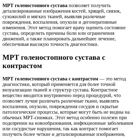
МРТ голеностопного сустава
позволяет получить
детализированные изображения костей, хрящей, связок,
сухожилий и мягких тканей, выявляя различные
повреждения, воспаления, опухоли и дегенеративные
изменения. Этот метод помогает врачу оценить состояние
сустава, определить причины боли или ограничения
движений, а также планировать дальнейшее лечение,
обеспечивая высокую точность диагностики.
МРТ голеностопного сустава с
контрастом
МРТ голеностопного сустава с контрастом
— это метод
диагностики, который применяется для более точной
визуализации тканей и структур сустава. Контрастное
вещество вводится внутривенно перед процедурой, что
позволяет лучше различать различные ткани, выявлять
воспаления, опухоли, повреждения сосудов и скрытые
патологические процессы, которые могут быть не видны на
обычных МРТ-снимках. Этот метод особенно полезен при
подозрении на новообразования, инфекционные заболевания
или сосудистые нарушения, так как контраст помогает
получить более четкие и детализированные изображения,