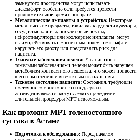
замкнутого пространства могут испытывать
дискомфорт, особенно если требуется провести
продолжительное время в аппарате.
Металлические импланты и устройства:
Некоторые
металлические предметы, такие как кардиостимуляторы,
сосудистые клипсы, инсулиновые помпы,
нейростимуляторы или кохлеарные импланты, могут
взаимодействовать с магнитным полем томографа и
нарушать его работу или представлять риск для
пациента.
Тяжелые заболевания печени:
У пациентов с
тяжелыми заболеваниями печени может быть нарушен
метаболизм контрастного вещества, что может привести
к его накоплению и возможным осложнениям.
Тяжелое состояние пациента:
Состояния, требующие
постоянного мониторинга и поддержки
жизнедеятельности, могут сделать проведение
длительной процедуры МРТ невозможным.
Как проходит МРТ голеностопного
сустава в Астане
Подготовка к обследованию:
Перед началом
процедуры пациента просят снять все металлические