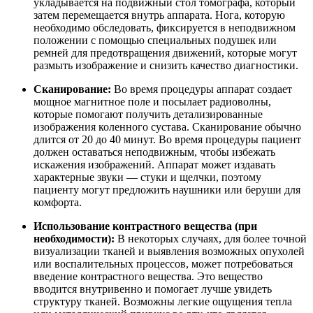
укладывается на подвижный стол томографа, который
затем перемещается внутрь аппарата. Нога, которую
необходимо обследовать, фиксируется в неподвижном
положении с помощью специальных подушек или
ремней для предотвращения движений, которые могут
размыть изображение и снизить качество диагностики.
Сканирование:
Во время процедуры аппарат создает
мощное магнитное поле и посылает радиоволны,
которые помогают получить детализированные
изображения коленного сустава. Сканирование обычно
длится от 20 до 40 минут. Во время процедуры пациент
должен оставаться неподвижным, чтобы избежать
искажения изображений. Аппарат может издавать
характерные звуки — стуки и щелчки, поэтому
пациенту могут предложить наушники или беруши для
комфорта.
Использование контрастного вещества (при
необходимости):
В некоторых случаях, для более точной
визуализации тканей и выявления возможных опухолей
или воспалительных процессов, может потребоваться
введение контрастного вещества. Это вещество
вводится внутривенно и помогает лучше увидеть
структуру тканей. Возможны легкие ощущения тепла