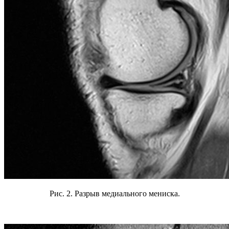
Рис. 2. Разрыв медиального мениска.