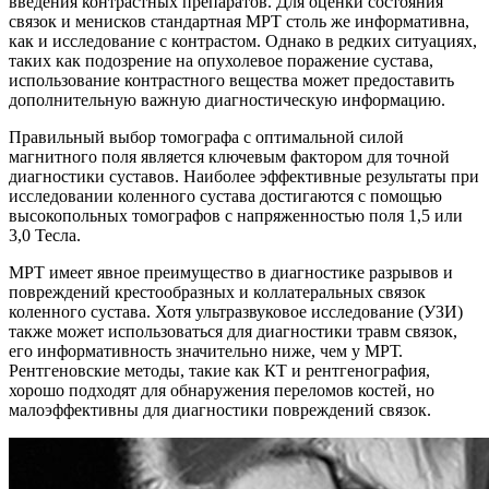
введения контрастных препаратов. Для оценки состояния
связок и менисков стандартная МРТ столь же информативна,
как и исследование с контрастом. Однако в редких ситуациях,
таких как подозрение на опухолевое поражение сустава,
использование контрастного вещества может предоставить
дополнительную важную диагностическую информацию.
Правильный выбор томографа с оптимальной силой
магнитного поля является ключевым фактором для точной
диагностики суставов. Наиболее эффективные результаты при
исследовании коленного сустава достигаются с помощью
высокопольных томографов с напряженностью поля 1,5 или
3,0 Тесла.
МРТ имеет явное преимущество в диагностике разрывов и
повреждений крестообразных и коллатеральных связок
коленного сустава. Хотя ультразвуковое исследование (УЗИ)
также может использоваться для диагностики травм связок,
его информативность значительно ниже, чем у МРТ.
Рентгеновские методы, такие как КТ и рентгенография,
хорошо подходят для обнаружения переломов костей, но
малоэффективны для диагностики повреждений связок.