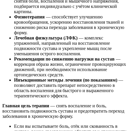
снятия боли, воспаления и мышечного напряжения,
подбирается индивидуально с учётом клинической
картины.
Физиотерапия
— способствует улучшению
кровообращения, ускорению восстановления тканей и
снижению риска перехода заболевания в хроническую
форму.
Лечебная физкультура (ЛФК)
— комплекс
упражнений, направленный на восстановление
подвижности сустава и укрепление мышц после
уменьшения острого воспаления.
Рекомендации по снижению нагрузки на сустав
—
коррекция образа жизни, ограничение провоцирующих
движений, при необходимости использование
ортопедических средств.
Инъекционные методы лечения (по показаниям)
—
позволяют доставить препарат непосредственно в
область воспаления для быстрого и выраженного
терапевтического эффекта.
Главная цель терапии
— снять воспаление и боль,
восстановить подвижность сустава и предотвратить переход
заболевания в хроническую форму.
Если вы испытываете боль, отёк или скованность в