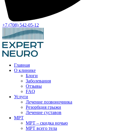
+7 (708) 542-05-12
Главная
О клинике
Блоги
Заболевания
Отзывы
FAQ
Услуги
Лечение позвоночника
Резорбция грыжи
Лечение суставов
МРТ
МРТ – скидка ночью
МРТ всего тела