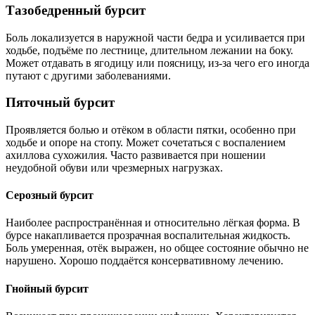
Тазобедренный бурсит
Боль локализуется в наружной части бедра и усиливается при
ходьбе, подъёме по лестнице, длительном лежании на боку.
Может отдавать в ягодицу или поясницу, из-за чего его иногда
путают с другими заболеваниями.
Пяточный бурсит
Проявляется болью и отёком в области пятки, особенно при
ходьбе и опоре на стопу. Может сочетаться с воспалением
ахиллова сухожилия. Часто развивается при ношении
неудобной обуви или чрезмерных нагрузках.
Серозный бурсит
Наиболее распространённая и относительно лёгкая форма. В
бурсе накапливается прозрачная воспалительная жидкость.
Боль умеренная, отёк выражен, но общее состояние обычно не
нарушено. Хорошо поддаётся консервативному лечению.
Гнойный бурсит