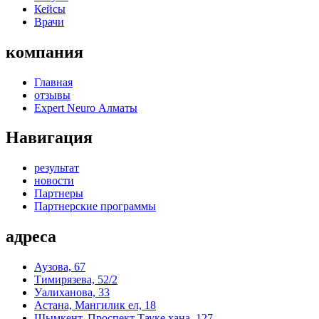
Кейсы
Врачи
компания
Главная
отзывы
Expert Neuro Алматы
Навигация
результат
новости
Партнеры
Партнерские программы
адреса
Аузова, 67
Тимирязева, 52/2
Уалиханова, 33
Астана, Мангилик ел, 18
Шымкент, Проспект Тауке хана, 127