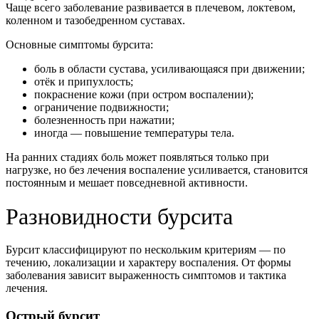
Чаще всего заболевание развивается в плечевом, локтевом,
коленном и тазобедренном суставах.
Основные симптомы бурсита:
боль в области сустава, усиливающаяся при движении;
отёк и припухлость;
покраснение кожи (при остром воспалении);
ограничение подвижности;
болезненность при нажатии;
иногда — повышение температуры тела.
На ранних стадиях боль может появляться только при
нагрузке, но без лечения воспаление усиливается, становится
постоянным и мешает повседневной активности.
Разновидности бурсита
Бурсит классифицируют по нескольким критериям — по
течению, локализации и характеру воспаления. От формы
заболевания зависит выраженность симптомов и тактика
лечения.
Острый бурсит