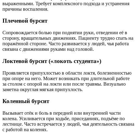
выраженными. Требует комплексного подхода и устранения
причины воспаления.
Плечевой бурсит
Сопровождается болью при поднятии руки, отведении её в
сторону, вращательных движениях. Пациенту трудно спать на
поражённой стороне. Часто развивается у людей, чья работа
связана с движениями руками над головой.
Локтевой бурсит («локоть студента»)
Проявляется припухлостью в области локтя, болезненностью
при опоре на него. Может возникать при длительной работе
за столом с опорой на локти или после травмы. Визуально
заметна округлая мягкая припухлость.
Коленный бурсит
Вызывает отёк и боль в передней или внутренней части
колена. Усиливается при ходьбе, приседаниях, подъёме по
лестнице. Часто встречается у людей, чья деятельность связана
с работой на коленях.