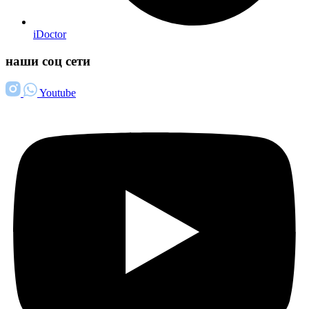
iDoctor
наши соц сети
Youtube