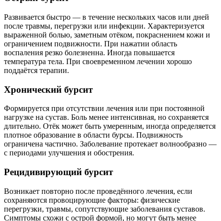
Развивается быстро — в течение нескольких часов или дней
после травмы, перегрузки или инфекции. Характеризуется
выраженной болью, заметным отёком, покраснением кожи и
ограничением подвижности. При нажатии область
воспаления резко болезненна. Иногда повышается
температура тела. При своевременном лечении хорошо
поддаётся терапии.
Хронический бурсит
Формируется при отсутствии лечения или при постоянной
нагрузке на сустав. Боль менее интенсивная, но сохраняется
длительно. Отёк может быть умеренным, иногда определяется
плотное образование в области бурсы. Подвижность
ограничена частично. Заболевание протекает волнообразно —
с периодами улучшения и обострения.
Рецидивирующий бурсит
Возникает повторно после проведённого лечения, если
сохраняются провоцирующие факторы: физические
перегрузки, травмы, сопутствующие заболевания суставов.
Симптомы схожи с острой формой, но могут быть менее