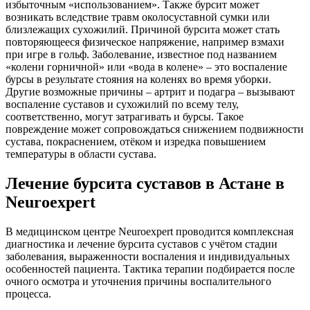
избыточным «использованием». Также бурсит может
возникать вследствие травм околосуставной сумки или
близлежащих сухожилий. Причиной бурсита может стать
повторяющееся физическое напряжение, например взмахи
при игре в гольф. Заболевание, известное под названием
«колени горничной» или «вода в колене» – это воспаление
бурсы в результате стояния на коленях во время уборки.
Другие возможные причины – артрит и подагра – вызывают
воспаление суставов и сухожилий по всему телу,
соответственно, могут затрагивать и бурсы. Такое
повреждение может сопровождаться снижением подвижности
сустава, покраснением, отёком и изредка повышением
температуры в области сустава.
Лечение бурсита суставов в Астане в
Neuroexpert
В медицинском центре Neuroexpert проводится комплексная
диагностика и лечение бурсита суставов с учётом стадии
заболевания, выраженности воспаления и индивидуальных
особенностей пациента. Тактика терапии подбирается после
очного осмотра и уточнения причины воспалительного
процесса.