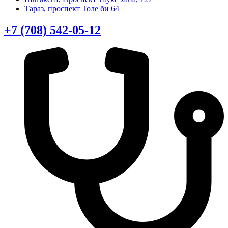
Тараз, проспект Толе би 64
+7 (708) 542-05-12