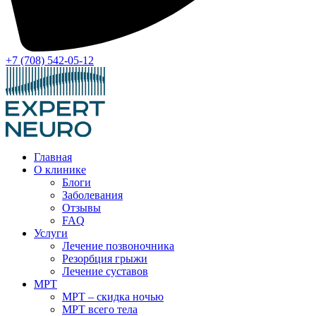
+7 (708) 542-05-12
Главная
О клинике
Блоги
Заболевания
Отзывы
FAQ
Услуги
Лечение позвоночника
Резорбция грыжи
Лечение суставов
МРТ
МРТ – скидка ночью
МРТ всего тела