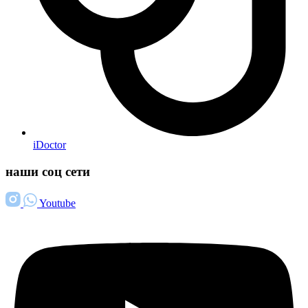
iDoctor
наши соц сети
Youtube