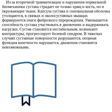
Из-за вторичной травматизации и нарушения нормальной
биомеханики сустава страдает не только хрящ и кость, но и
окружающие ткани. Капсула сустава и синовиальная оболочка
утолщаются, в связках и околосуставных мышцах
формируются очаги фиброзного перерождения. Уменьшается
способность сустава участвовать в движениях и выдерживать
нагрузки. Сустав становится нестабильным, возникают
контрактуры, прогрессирует болевой синдром. В тяжелых
случаях суставные поверхности разрушаются, опорная
функция конечности нарушается, движения становятся
невозможными.