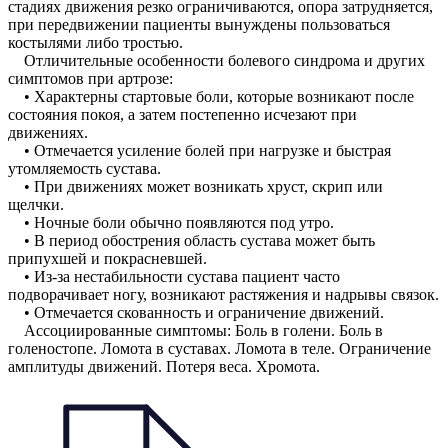
стадиях движения резко ограничиваются, опора затрудняется,
при передвижении пациенты вынуждены пользоваться
костылями либо тростью.
Отличительные особенности болевого синдрома и других
симптомов при артрозе:
• Характерны стартовые боли, которые возникают после
состояния покоя, а затем постепенно исчезают при
движениях.
• Отмечается усиление болей при нагрузке и быстрая
утомляемость сустава.
• При движениях может возникать хруст, скрип или
щелчки.
• Ночные боли обычно появляются под утро.
• В период обострения область сустава может быть
припухшей и покрасневшей.
• Из-за нестабильности сустава пациент часто
подворачивает ногу, возникают растяжения и надрывы связок.
• Отмечается скованность и ограничение движений.
Ассоциированные симптомы: Боль в голени. Боль в
голеностопе. Ломота в суставах. Ломота в теле. Ограничение
амплитуды движений. Потеря веса. Хромота.