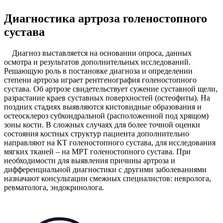
Диагностика артроза голеностопного
сустава
Диагноз выставляется на основании опроса, данных
осмотра и результатов дополнительных исследований.
Решающую роль в постановке диагноза и определении
степени артроза играет рентгенография голеностопного
сустава. Об артрозе свидетельствует сужение суставной щели,
разрастание краев суставных поверхностей (остеофиты). На
поздних стадиях выявляются кистовидные образования и
остеосклероз субхондральной (расположенной под хрящом)
зоны кости. В сложных случаях для более точной оценки
состояния костных структур пациента дополнительно
направляют на КТ голеностопного сустава, для исследования
мягких тканей – на МРТ голеностопного сустава. При
необходимости для выявления причины артроза и
дифференциальной диагностики с другими заболеваниями
назначают консультации смежных специалистов: невролога,
ревматолога, эндокринолога.