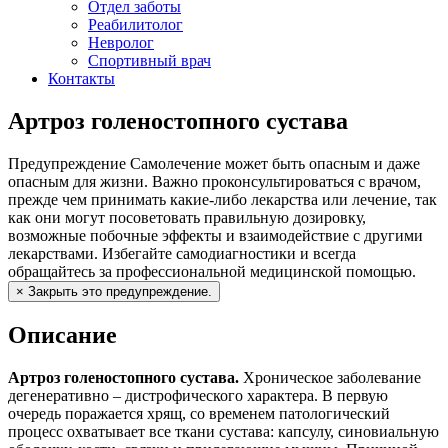
Отдел заботы
Реабилитолог
Невролог
Спортивный врач
Контакты
Артроз голеностопного сустава
Предупреждение
Самолечение может быть опасным и даже
опасным для жизни. Важно проконсультироваться с врачом,
прежде чем принимать какие-либо лекарства или лечение, так
как они могут посоветовать правильную дозировку,
возможные побочные эффекты и взаимодействие с другими
лекарствами. Избегайте самодиагностики и всегда
обращайтесь за профессиональной медицинской помощью.
×
Закрыть это предупреждение.
Описание
Артроз голеностопного сустава.
Хроническое заболевание
дегенеративно – дистрофического характера. В первую
очередь поражается хрящ, со временем патологический
процесс охватывает все ткани сустава: капсулу, синовиальную