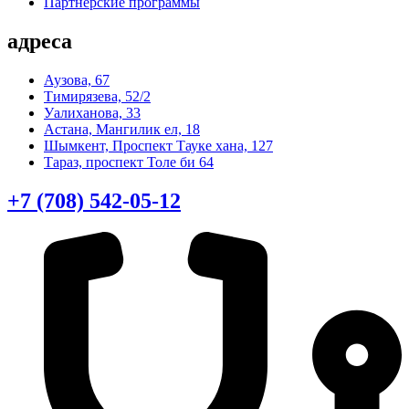
Партнерские программы
адреса
Аузова, 67
Тимирязева, 52/2
Уалиханова, 33
Астана, Мангилик ел, 18
Шымкент, Проспект Тауке хана, 127
Тараз, проспект Толе би 64
+7 (708) 542-05-12