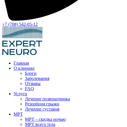
+7 (708) 542-05-12
Главная
О клинике
Блоги
Заболевания
Отзывы
FAQ
Услуги
Лечение позвоночника
Резорбция грыжи
Лечение суставов
МРТ
МРТ – скидка ночью
МРТ всего тела