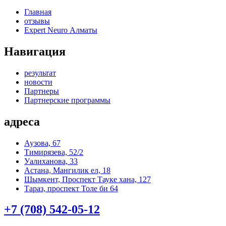
Главная
отзывы
Expert Neuro Алматы
Навигация
результат
новости
Партнеры
Партнерские программы
адреса
Аузова, 67
Тимирязева, 52/2
Уалиханова, 33
Астана, Мангилик ел, 18
Шымкент, Проспект Тауке хана, 127
Тараз, проспект Толе би 64
+7 (708) 542-05-12