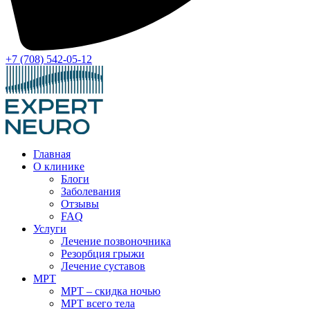
+7 (708) 542-05-12
Главная
О клинике
Блоги
Заболевания
Отзывы
FAQ
Услуги
Лечение позвоночника
Резорбция грыжи
Лечение суставов
МРТ
МРТ – скидка ночью
МРТ всего тела