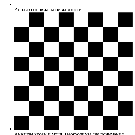
Анализ синовиальной жидкости
Анализы крови и мочи. Необходимы для понимания