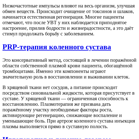
Низкочастотные импульсы влияют на весь организм, улучшая
обмен веществ. Происходит очищение от токсинов и шлаков,
начинается естественная регенерация. Многие пациенты
отмечают, что после УВТ у них наблюдается приподнятое
настроение, прилив бодрости и жизнерадостности, а это даёт
стимул продолжать борьбу с заболеванием.
PRP-терапия коленного сустава
Это консервативный метод, состоящий в лечении поражённой
области собственной плазмой крови пациента, обогащённой
тромбоцитами. Именно эти компоненты играют
значительную роль в восстановлении и выживании клеток.
В хрящевой ткани нет сосудов, а питание происходит
посредством синовиальной жидкости, которая присутствует в
суставе. У хрящевой ткани — ограниченная способность к
восстановлению. Плазмотерапия же призвана дать
поражённому участку необходимые факторы роста,
активирующие регенерацию, снижающие воспаление и
уменьшающие боль. При артрозе коленного сустава инъекция
плазмы выполняется прямо в суставную полость.