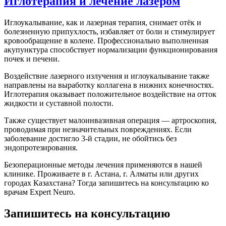
Иглотерапия и лечение лазером
Иглоукалывание, как и лазерная терапия, снимает отёк и
болезненную припухлость, избавляет от боли и стимулирует
кровообращение в колене. Профессионально выполненная
акупунктура способствует нормализации функционирования
почек и печени.
Воздействие лазерного излучения и иглоукалывание также
направлены на выработку коллагена в нижних конечностях.
Иглотерапия оказывает положительное воздействие на отток
жидкости и суставной полости.
Также существует малоинвазивная операция — артроскопия,
проводимая при незначительных повреждениях. Если
заболевание достигло 3-й стадии, не обойтись без
эндопротезирования.
Безоперационные методы лечения применяются в нашей
клинике
. Проживаете в г. Астана, г. Алматы или других
городах Казахстана? Тогда запишитесь на консультацию ко
врачам Expert Neuro.
Запишитесь на консультацию