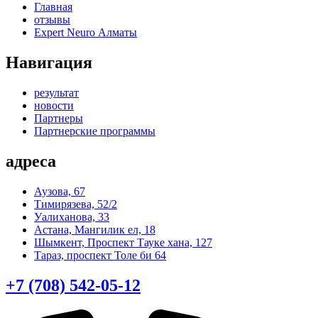
Главная
отзывы
Expert Neuro Алматы
Навигация
результат
новости
Партнеры
Партнерские программы
адреса
Аузова, 67
Тимирязева, 52/2
Уалиханова, 33
Астана, Мангилик ел, 18
Шымкент, Проспект Тауке хана, 127
Тараз, проспект Толе би 64
+7 (708) 542-05-12