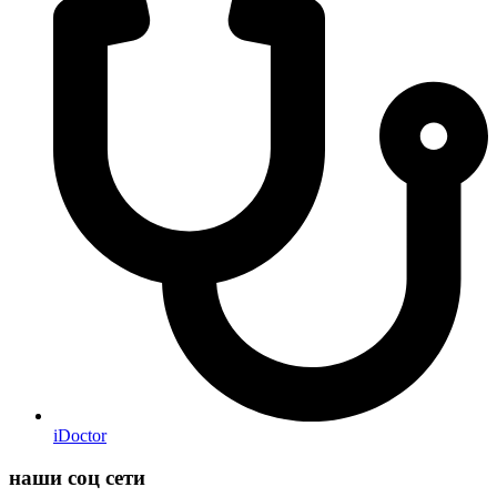
iDoctor
наши соц сети