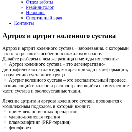
Отдел заботы
Реабилитолог
Невролог
Спортивный врач
Контакты
Артроз и артрит коленного сустава
Артроз и артрит коленного сустава – заболевания, с которыми
часто встречаются особенно в пожилом возрасте.
Давайте разберем в чем же разница и методы их лечения:
Артроз коленного сустава – это дегенеративно-
дистрофическая патологидя, которая приводит к деформации,
разрушению суставного хряща.
Артрит коленного сустава – это воспалительный процесс,
возникающий в колене и распространяющийся на внутренние
части сустава и околосуставные ткани.
Лечение артрита и артроза коленного сустава проводится с
комплексным подходом, в который входит:
прием лекарственных препаратов
ударно-волновая терапия
плазмолифтинг (PRP-терапия)
фонофорез