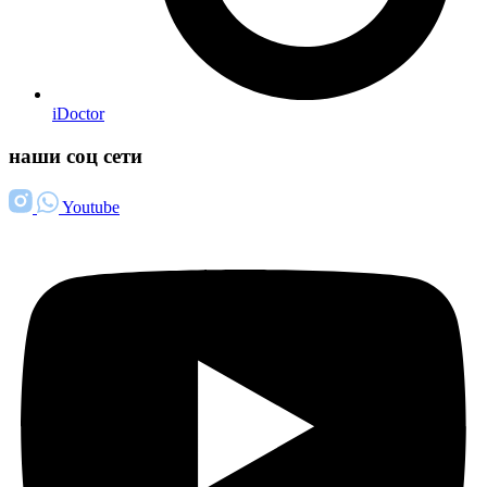
iDoctor
наши соц сети
Youtube