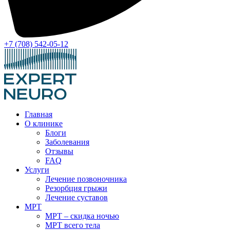
+7 (708) 542-05-12
Главная
О клинике
Блоги
Заболевания
Отзывы
FAQ
Услуги
Лечение позвоночника
Резорбция грыжи
Лечение суставов
МРТ
МРТ – скидка ночью
МРТ всего тела