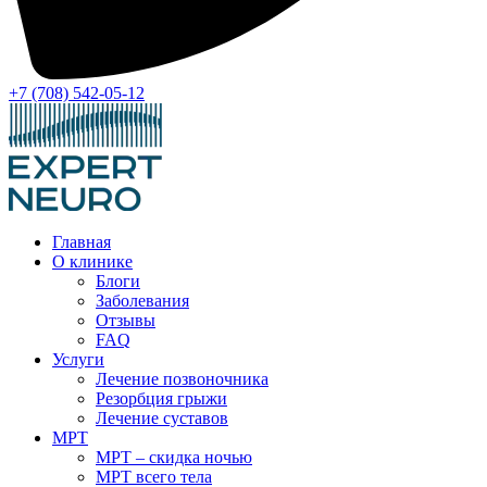
+7 (708) 542-05-12
Главная
О клинике
Блоги
Заболевания
Отзывы
FAQ
Услуги
Лечение позвоночника
Резорбция грыжи
Лечение суставов
МРТ
МРТ – скидка ночью
МРТ всего тела