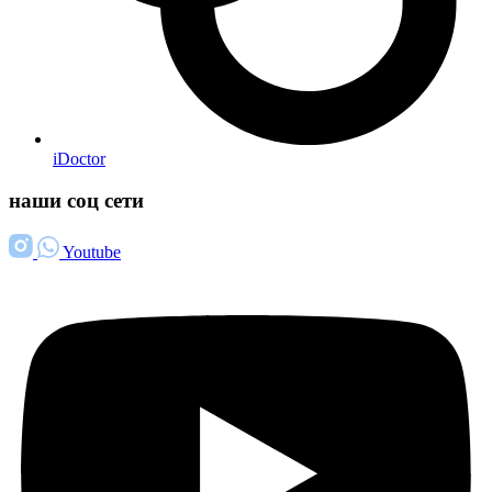
iDoctor
наши соц сети
Youtube