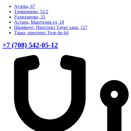
Аузова, 67
Тимирязева, 52/2
Уалиханова, 33
Астана, Мангилик ел, 18
Шымкент, Проспект Тауке хана, 127
Тараз, проспект Толе би 64
+7 (708) 542-05-12