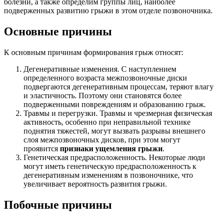
болезни, а также определим группы лиц, наиболее
подверженных развитию грыжи в этом отделе позвоночника.
Основные причины
К основным причинам формирования грыж относят:
Дегенеративные изменения. С наступлением
определенного возраста межпозвоночные диски
подвергаются дегенеративным процессам, теряют влагу
и эластичность. Поэтому они становятся более
подверженными повреждениям и образованию грыж.
Травмы и перегрузки. Травмы и чрезмерная физическая
активность, особенно при неправильной технике
поднятия тяжестей, могут вызвать разрывы внешнего
слоя межпозвоночных дисков, при этом могут
проявится
признаки ущемления грыжи
.
Генетическая предрасположенность. Некоторые люди
могут иметь генетическую предрасположенность к
дегенеративным изменениям в позвоночнике, что
увеличивает вероятность развития грыжи.
Побочные причины