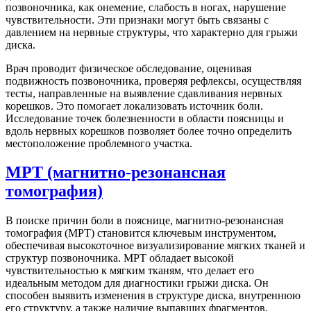
позвоночника
, как онемение, слабость в ногах, нарушение
чувствительности. Эти признаки могут быть связаны с
давлением на нервные структуры, что характерно для грыжи
диска.
Врач проводит физическое обследование, оценивая
подвижность позвоночника, проверяя рефлексы, осуществляя
тесты, направленные на выявление сдавливания нервных
корешков. Это помогает локализовать источник боли.
Исследование точек болезненности в области поясницы и
вдоль нервных корешков позволяет более точно определить
местоположение проблемного участка.
МРТ (магнитно-резонансная
томография)
В поиске причин боли в пояснице, магнитно-резонансная
томография (МРТ) становится ключевым инструментом,
обеспечивая высокоточное визуализирование мягких тканей и
структур позвоночника. МРТ обладает высокой
чувствительностью к мягким тканям, что делает его
идеальным методом для диагностики грыжи диска. Он
способен выявить изменения в структуре диска, внутреннюю
его структуру, а также наличие выпавших фрагментов.