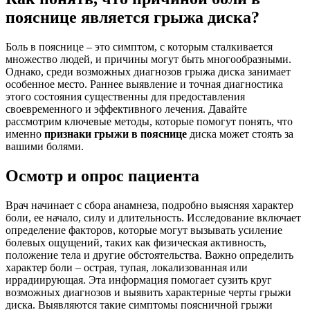
пояснице является грыжа диска?
Боль в пояснице – это симптом, с которым сталкивается
множество людей, и причины могут быть многообразными.
Однако, среди возможных диагнозов грыжа диска занимает
особенное место. Раннее выявление и точная диагностика
этого состояния существенны для предоставления
своевременного и эффективного лечения. Давайте
рассмотрим ключевые методы, которые помогут понять, что
именно
признаки грыжи в пояснице
диска может стоять за
вашими болями.
Осмотр и опрос пациента
Врач начинает с сбора анамнеза, подробно выясняя характер
боли, ее начало, силу и длительность. Исследование включает
определение факторов, которые могут вызывать усиление
болевых ощущений, таких как физическая активность,
положение тела и другие обстоятельства. Важно определить
характер боли – острая, тупая, локализованная или
иррадиирующая. Эта информация помогает сузить круг
возможных диагнозов и выявить характерные черты грыжи
диска. Выявляются такие
симптомы поясничной грыжи