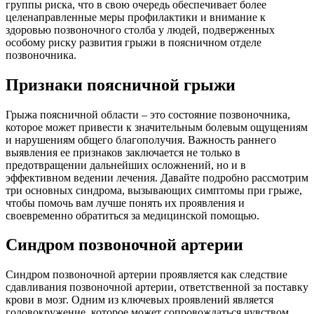
группы риска, что в свою очередь обеспечивает более
целенаправленные меры профилактики и внимание к
здоровью позвоночного столба у людей, подверженных
особому риску развития грыжи в поясничном отделе
позвоночника.
Признаки поясничной грыжи
Грыжа поясничной области – это состояние позвоночника,
которое может привести к значительным болевым ощущениям
и нарушениям общего благополучия. Важность раннего
выявления ее признаков заключается не только в
предотвращении дальнейших осложнений, но и в
эффективном ведении лечения. Давайте подробно рассмотрим
три основных синдрома, вызывающих
симптомы при грыже
,
чтобы помочь вам лучше понять их проявления и
своевременно обратиться за медицинской помощью.
Синдром позвоночной артерии
Синдром позвоночной артерии проявляется как следствие
сдавливания позвоночной артерии, ответственной за поставку
крови в мозг. Одним из ключевых проявлений является
головокружение, которое может сопровождаться чувством