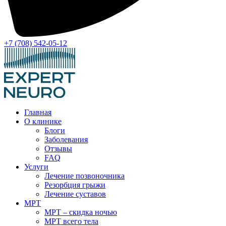
+7 (708) 542-05-12
Главная
О клинике
Блоги
Заболевания
Отзывы
FAQ
Услуги
Лечение позвоночника
Резорбция грыжи
Лечение суставов
МРТ
МРТ – скидка ночью
МРТ всего тела