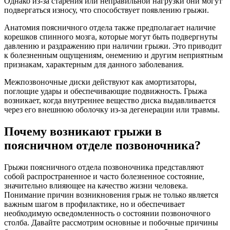
Однако из-за старения или неправильной нагрузки они могут
подвергаться износу, что способствует появлению грыжи.
Анатомия поясничного отдела также предполагает наличие
корешков спинного мозга, которые могут быть подвергнуты
давлению и раздражению при наличии грыжи. Это приводит
к болезненным ощущениям, онемению и другим неприятным
признакам, характерным для данного заболевания.
Межпозвоночные диски действуют как амортизаторы,
поглощие удары и обеспечивающие подвижность. Грыжа
возникает, когда внутреннее вещество диска выдавливается
через его внешнюю оболочку из-за дегенерации или травмы.
Почему возникают грыжи в
поясничном отделе позвоночника?
Грыжи поясничного отдела позвоночника представляют
собой распространенное и часто болезненное состояние,
значительно влияющее на качество жизни человека.
Понимание причин возникновения грыж не только является
важным шагом в профилактике, но и обеспечивает
необходимую осведомленность о состоянии позвоночного
столба. Давайте рассмотрим основные и побочные причины