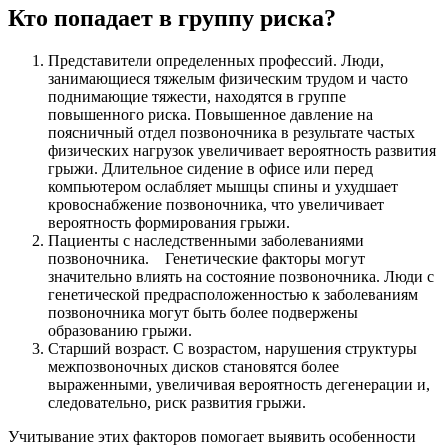
Кто попадает в группу риска?
Представители определенных профессий. Люди,
занимающиеся тяжелым физическим трудом и часто
поднимающие тяжести, находятся в группе
повышенного риска. Повышенное давление на
поясничный отдел позвоночника в результате частых
физических нагрузок увеличивает вероятность развития
грыжи. Длительное сидение в офисе или перед
компьютером ослабляет мышцы спины и ухудшает
кровоснабжение позвоночника, что увеличивает
вероятность формирования грыжи.
Пациенты с наследственными заболеваниями
позвоночника. Генетические факторы могут
значительно влиять на состояние позвоночника. Люди с
генетической предрасположенностью к заболеваниям
позвоночника могут быть более подвержены
образованию грыжи.
Старший возраст. С возрастом, нарушения структуры
межпозвоночных дисков становятся более
выраженными, увеличивая вероятность дегенерации и,
следовательно, риск развития грыжи.
Учитывание этих факторов помогает выявить особенности