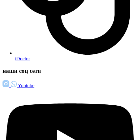
iDoctor
наши соц сети
Youtube