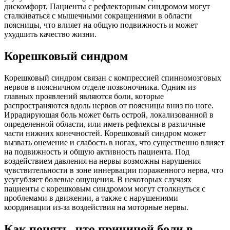
дискомфорт. Пациенты с рефлекторным синдромом могут
сталкиваться с мышечными сокращениями в области
поясницы, что влияет на общую подвижность и может
ухудшить качество жизни.
Корешковый синдром
Корешковый синдром связан с компрессией спинномозговых
нервов в поясничном отделе позвоночника. Одним из
главных проявлений являются боли, которые
распространяются вдоль нервов от поясницы вниз по ноге.
Иррадирующая боль может быть острой, локализованной в
определенной области, или иметь рефлексы в различные
части нижних конечностей. Корешковый синдром может
вызвать онемение и слабость в ногах, что существенно влияет
на подвижность и общую активность пациента. Под
воздействием давления на нервы возможны нарушения
чувствительности в зоне иннервации пораженного нерва, что
усугубляет болевые ощущения. В некоторых случаях
пациенты с корешковым синдромом могут столкнуться с
проблемами в движении, а также с нарушениями
координации из-за воздействия на моторные нервы.
Как понять, что причиной боли в