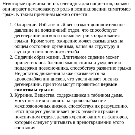
Некоторые причины не так очевидны для пациентов, однако
они играют немаловажную роль в возникновении симптомов
грыж. К таким причинам можно отнести:
Ожирение. Избыточный вес создает дополнительное
давление на поясничный отдел, что способствует
дегенерации дисков и повышает риск образования
грыжи. Кроме того, ожирение может сказываться на
общем состоянии организма, влияя на структуру и
функцию позвоночного столба.
Сидячий образ жизни. Длительное сидение может
привести к ослаблению мышц спины и ухудшению
поддержки позвоночника, способствуя развитию грыжи.
Недостаток движения также сказывается на
кровоснабжении дисков, что увеличивает риск их
дегенерации, при этом могут проявиться
первые
симптомы грыжи
.
Курение. Вещества, содержащиеся в табачном дыме,
могут негативно влиять на кровоснабжение
межпозвоночных дисков, способствуя их разрушению.
Этот процесс увеличивает риск развития грыжи в
поясничном отделе, делая курение одним из факторов,
который следует учитывать в предотвращении этого
состояния.