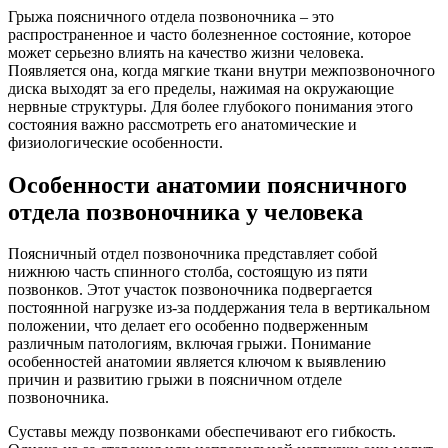
Грыжа поясничного отдела позвоночника – это
распространенное и часто болезненное состояние, которое
может серьезно влиять на качество жизни человека.
Появляется она, когда мягкие ткани внутри межпозвоночного
диска выходят за его пределы, нажимая на окружающие
нервные структуры. Для более глубокого понимания этого
состояния важно рассмотреть его анатомические и
физиологические особенности.
Особенности анатомии поясничного
отдела позвоночника у человека
Поясничный отдел позвоночника представляет собой
нижнюю часть спинного столба, состоящую из пяти
позвонков. Этот участок позвоночника подвергается
постоянной нагрузке из-за поддержания тела в вертикальном
положении, что делает его особенно подверженным
различным патологиям, включая грыжи. Понимание
особенностей анатомии является ключом к выявлению
причин и развитию грыжи в поясничном отделе
позвоночника.
Суставы между позвонками обеспечивают его гибкость.