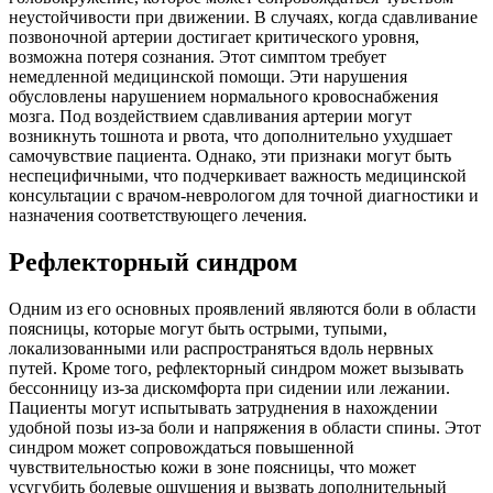
неустойчивости при движении. В случаях, когда сдавливание
позвоночной артерии достигает критического уровня,
возможна потеря сознания. Этот симптом требует
немедленной медицинской помощи. Эти нарушения
обусловлены нарушением нормального кровоснабжения
мозга. Под воздействием сдавливания артерии могут
возникнуть тошнота и рвота, что дополнительно ухудшает
самочувствие пациента. Однако, эти признаки могут быть
неспецифичными, что подчеркивает важность медицинской
консультации с врачом-неврологом для точной диагностики и
назначения соответствующего лечения.
Рефлекторный синдром
Одним из его основных проявлений являются боли в области
поясницы, которые могут быть острыми, тупыми,
локализованными или распространяться вдоль нервных
путей. Кроме того, рефлекторный синдром может вызывать
бессонницу из-за дискомфорта при сидении или лежании.
Пациенты могут испытывать затруднения в нахождении
удобной позы из-за боли и напряжения в области спины. Этот
синдром может сопровождаться повышенной
чувствительностью кожи в зоне поясницы, что может
усугубить болевые ощущения и вызвать дополнительный