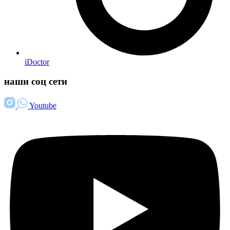
iDoctor
наши соц сети
Youtube