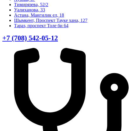
Тимирязева, 52/2
Уалиханова, 33
Астана, Мангилик ел, 18
Шымкент, Проспект Тауке хана, 127
Тараз, проспект Толе би 64
+7 (708) 542-05-12