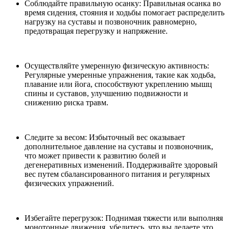
Соблюдайте правильную осанку: Правильная осанка во
время сидения, стояния и ходьбы помогает распределить
нагрузку на суставы и позвоночник равномерно,
предотвращая перегрузку и напряжение.
Осуществляйте умеренную физическую активность:
Регулярные умеренные упражнения, такие как ходьба,
плавание или йога, способствуют укреплению мышц
спины и суставов, улучшению подвижности и
снижению риска травм.
Следите за весом: Избыточный вес оказывает
дополнительное давление на суставы и позвоночник,
что может привести к развитию болей и
дегенеративных изменений. Поддерживайте здоровый
вес путем сбалансированного питания и регулярных
физических упражнений.
Избегайте перегрузок: Поднимая тяжести или выполняя
монотонные движения, убедитесь, что вы делаете это