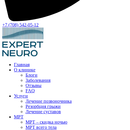
+7 (708) 542-05-12
Главная
О клинике
Блоги
Заболевания
Отзывы
FAQ
Услуги
Лечение позвоночника
Резорбция грыжи
Лечение суставов
МРТ
МРТ – скидка ночью
МРТ всего тела