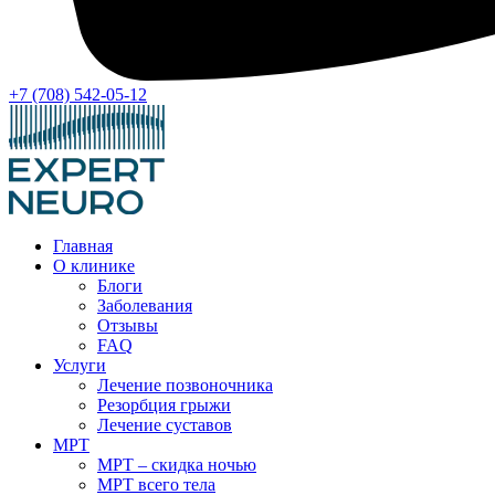
+7 (708) 542-05-12
Главная
О клинике
Блоги
Заболевания
Отзывы
FAQ
Услуги
Лечение позвоночника
Резорбция грыжи
Лечение суставов
МРТ
МРТ – скидка ночью
МРТ всего тела