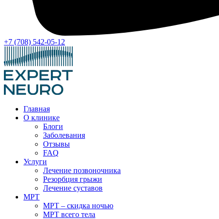
+7 (708) 542-05-12
Главная
О клинике
Блоги
Заболевания
Отзывы
FAQ
Услуги
Лечение позвоночника
Резорбция грыжи
Лечение суставов
МРТ
МРТ – скидка ночью
МРТ всего тела